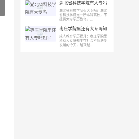
湖北省科技学院有大专吗
»
湖北省科技学院有大专吗？湖北
省科技学院是一所本科高校，不
提供大专学历教育。...
枣庄学院里还有大专吗知
乎
成人教育学历提升：枣庄学院里
还有大专吗知乎在社会不断进步
发展的今天，越来越...