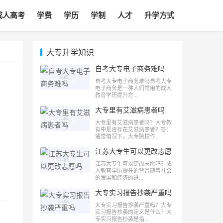
成人高考
学费
学历
学制
人才
升学方式
大专升学知识
自考大专电子商务难吗
自考大专电子商务难吗自考大专
电子商务是一种人们常用的成人
教育学历提升方...
大专里有艾滋病患者吗
大专里有艾滋病患者吗？大专教
育中是否存在艾滋病患者？答：
通常情况下，大专院校作...
江苏大专生可以更改志愿
吗
江苏大专生可以更改志愿吗？成
人教育学历提升的背景随着社会
的发展和经济的进...
大专实习报告抄袭严重吗
大专实习报告抄袭严重吗？大专
实习报告抄袭的定义是什么？大
专实习报告抄袭是指...