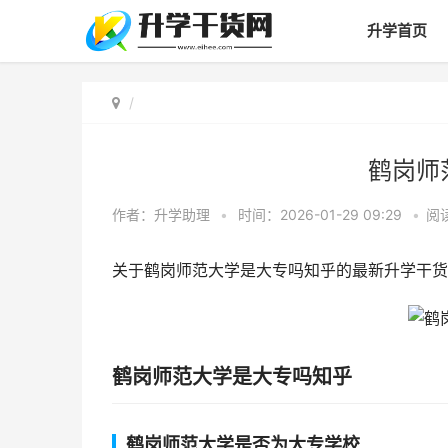
升学首页
鹤岗师
作者：
升学助理
•
时间：2026-01-29 09:29
•
阅
关于鹤岗师范大学是大专吗知乎的最新升学干货
鹤岗师范大学是大专吗知乎
鹤岗师范大学是否为大专学校