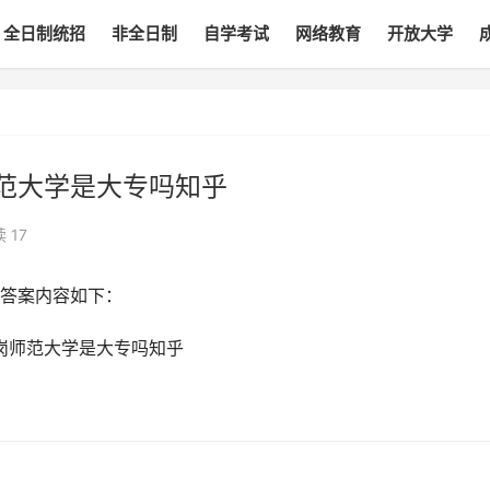
全日制统招
非全日制
自学考试
网络教育
开放大学
范大学是大专吗知乎
读
17
答案内容如下：