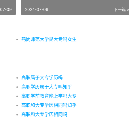
-07-09
2024-07-09
下一篇 
鹤岗师范大学是大专吗女生
高职属于大专学历吗
高职学历属于大专吗知乎
高职学前教育能上学吗大专
高职和大专学历相同吗知乎
高职和大专学历相同吗