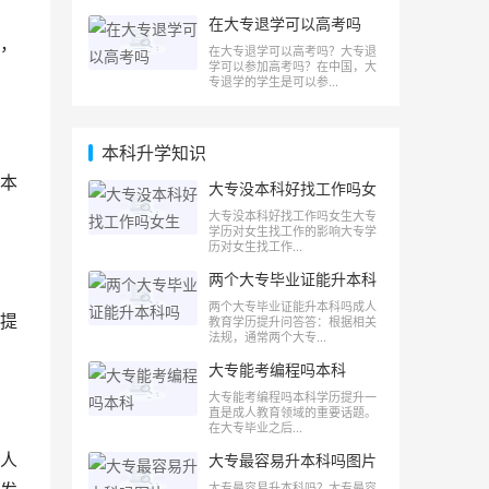
在大专退学可以高考吗
，
在大专退学可以高考吗？大专退
学可以参加高考吗？在中国，大
专退学的学生是可以参...
本科升学知识
本
大专没本科好找工作吗女
生
大专没本科好找工作吗女生大专
学历对女生找工作的影响大专学
历对女生找工作...
两个大专毕业证能升本科
吗
两个大专毕业证能升本科吗成人
提
教育学历提升问答答：根据相关
法规，通常两个大专...
大专能考编程吗本科
大专能考编程吗本科学历提升一
直是成人教育领域的重要话题。
在大专毕业之后...
人
大专最容易升本科吗图片
大专最容易升本科吗？大专最容