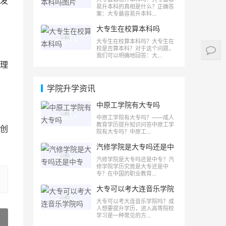
发
易升本科的真相是什么？正确答
案：大专最容易升本科...
大专生在校算本科吗
大专生在校算本科吗？大专生在
校是否算本科？对于这个问题，
我们可以明确地回答：大...
理
学院升学资讯
中原工学院有大专吗
中原工学院有大专吗？——成人
教育学历提升知识问答中原工学
创
院有大专吗？中原工...
汽修学院是大专吗还是中
专
汽修学院是大专吗还是中专？汽
修学院学历究竟是大专还是中
专？在中国的职业教育...
大专可以考大连音乐学院
吗
大专可以考大连音乐学院吗？成
人想要提升学历，进入高等院校
学习是一种常见的方...