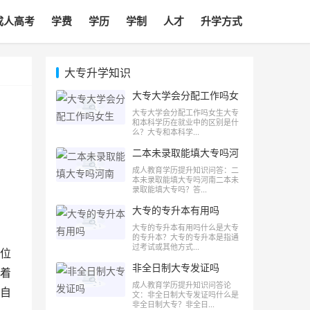
成人高考
学费
学历
学制
人才
升学方式
大专升学知识
大专大学会分配工作吗女
生
大专大学会分配工作吗女生大专
和本科学历在就业中的区别是什
么？大专和本科学...
二本未录取能填大专吗河
南
成人教育学历提升知识问答：二
本未录取能填大专吗河南二本未
录取能填大专吗？答...
大专的专升本有用吗
大专的专升本有用吗什么是大专
的专升本？大专的专升本是指通
过考试或其他方式...
位
非全日制大专发证吗
着
成人教育学历提升知识问答论
自
文：非全日制大专发证吗什么是
非全日制大专？非全日...