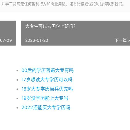
，升学干货网无任何盈利行为和商业用途，如有错误或侵犯利益请联系我们。
大专生可以去国企上班吗？
-07-09
2026-01-20
下一篇 
00后的学历普遍大专有吗
17岁想读大专学历可以吗
18岁大专学历当兵优先吗
19岁没学历能上大专吗
2022还能买大专学历吗