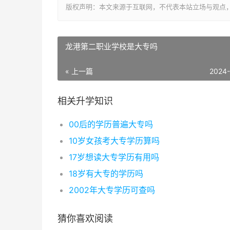
版权声明：本文来源于互联网，不代表本站立场与观点
龙港第二职业学校是大专吗
« 上一篇
2024
相关升学知识
00后的学历普遍大专吗
10岁女孩考大专学历算吗
17岁想读大专学历有用吗
18岁有大专的学历吗
2002年大专学历可查吗
猜你喜欢阅读