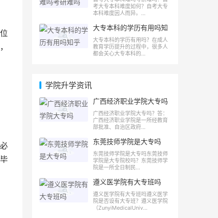
考大专本科难度如何？自考大专
本科难度因人而异。...
大专本科的学历有用吗知
位
乎
大专本科的学历有用吗？在成人
，
教育学历提升的过程中，很多人
都会关心大专本科的...
学院升学资讯
广西经济职业学院大专吗
广西经济职业学院大专吗？答：
广西经济职业学院是一所经教育
部批准、自治区政府...
东莞技师学院是大专吗
必
东莞技师学院是大专吗东莞技师
毕
学院是大专院校吗？东莞技师学
院是一所全日制民...
遵义医学院有大专班吗
遵义医学院有大专班吗遵义医学
院是否设有大专班？遵义医学院
（ZunyiMedicalUniv...