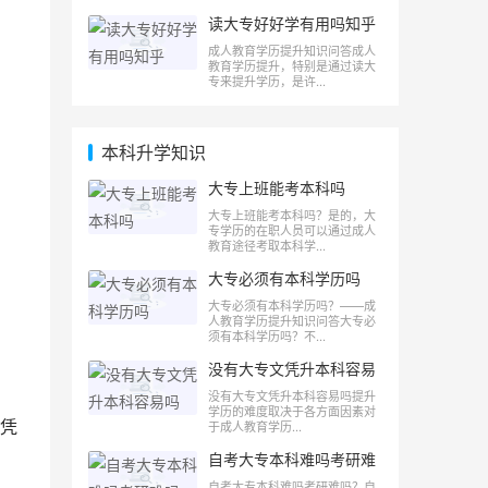
读大专好好学有用吗知乎
成人教育学历提升知识问答成人
教育学历提升，特别是通过读大
专来提升学历，是许...
本科升学知识
大专上班能考本科吗
大专上班能考本科吗？是的，大
专学历的在职人员可以通过成人
教育途径考取本科学...
大专必须有本科学历吗
大专必须有本科学历吗？——成
人教育学历提升知识问答大专必
须有本科学历吗？不...
没有大专文凭升本科容易
吗
没有大专文凭升本科容易吗提升
学历的难度取决于各方面因素对
凭
于成人教育学历...
自考大专本科难吗考研难
吗
自考大专本科难吗考研难吗？自