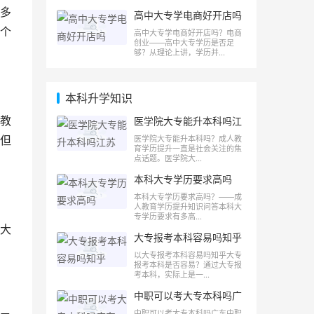
多
高中大专学电商好开店吗
个
高中大专学电商好开店吗？电商
创业——高中大专学历是否足
够？从理论上讲，学历并...
本科升学知识
教
医学院大专能升本科吗江
苏
但
医学院大专能升本科吗？成人教
育学历提升一直是社会关注的焦
点话题。医学院大...
本科大专学历要求高吗
本科大专学历要求高吗？——成
人教育学历提升知识问答本科大
专学历要求有多高...
大
大专报考本科容易吗知乎
以大专报考本科容易吗知乎大专
报考本科是否容易？通过大专报
考本科，实际上是一...
中职可以考大专本科吗广
东
中职可以考大专本科吗广东中职