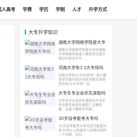
成人高考
学费
学历
学制
人才
升学方式
大专升学知识
湖南大学网络学院是大专
吗
湖南大学网络学院是大专吗湖南
大学网络学院成人教育学历提升
知识问答对于许...
河南大学有3 2大专班吗
河南大学有32大专班吗？成人教
育学历提升知识问答河南大学是
否设有32大专班？没...
大专生专业会优先录取吗
大专生专业会优先录取吗大专生
专业是否会优先录取？正确答
案：在成人教育学历提...
30岁自考能考大专吗
30岁自考能考大专吗这可能是许
多30岁以上的成年人经常问到的
一个问题。在社...