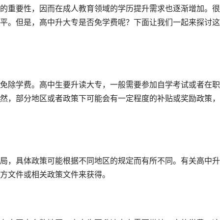
的重要性，因而在成人教育领域的学历提升需求也逐渐增加。很
平。但是，高中升大专是否免学费呢？下面让我们一起来探讨这
免除学费。高中生要升读大专，一般需要参加自学考试或者在职
然，部分地区或者政策下可能会有一定程度的补贴或奖励政策，
局，具体政策可能根据不同地区的规定而有所不同。有关高中升
方文件或相关政策文件来获得。