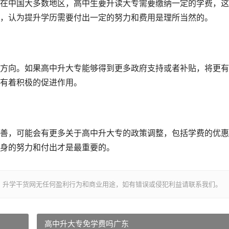
在中国大多数地区，高中生要升读大专需要缴纳一定的学费，这
，认为提升学历需要付出一定的努力和费用是理所当然的。
方向。如果高中升大专能够得到更多政府支持或者补贴，将更有
有着积极的促进作用。
善，可能会有更多关于高中升大专的政策调整，包括学费的优惠
身的努力和付出才是最重要的。
，升学干货网无任何盈利行为和商业用途，如有错误或侵犯利益请联系我们。
高中升大专免学费吗广东