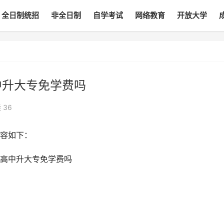
全日制统招
非全日制
自学考试
网络教育
开放大学
中升大专免学费吗
读
36
容如下：