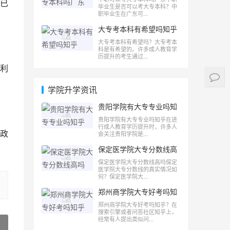
已
毕业生是否可以考大专本科？中
职毕业生在广东可...
大专考本科有希望吗知乎
大专考本科有希望吗？大专考本
科是有希望的。许多成人教育学
历提升的考生通过...
利
学院升学资讯
贵阳学院有大专专业吗知
乎
贵阳学院有大专专业吗知乎在进
行成人教育学历提升时，许多人
政
会关注贵阳学院是...
保定医学院大专分数线高
吗
保定医学院大专分数线高吗保定
医学院大专分数线的真实情况如
何？保定医学院大...
郑州商学院大专好考吗知
乎
郑州商学院大专好考吗知乎？在
搜索引擎或者问答社区知乎上，
经常有人提出类似问...