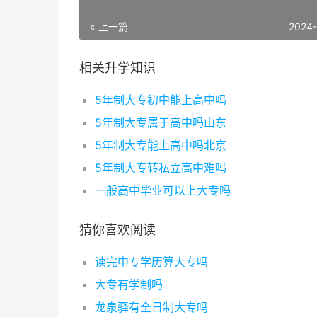
« 上一篇
2024
相关升学知识
5年制大专初中能上高中吗
5年制大专属于高中吗山东
5年制大专能上高中吗北京
5年制大专转私立高中难吗
一般高中毕业可以上大专吗
猜你喜欢阅读
读完中专学历算大专吗
大专有学制吗
龙泉驿有全日制大专吗