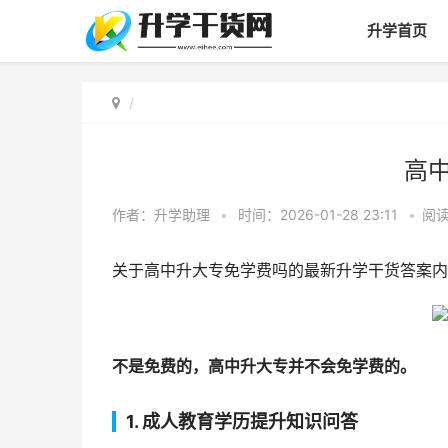
升学首页
高
作者：
升学助理
•
时间：2026-01-28 23:11
•
阅
关于高中升大专免学费吗的最新升学干货答案内
不是免费的，高中升大专并不会免学费的。
1. 成人教育学历提升知识问答