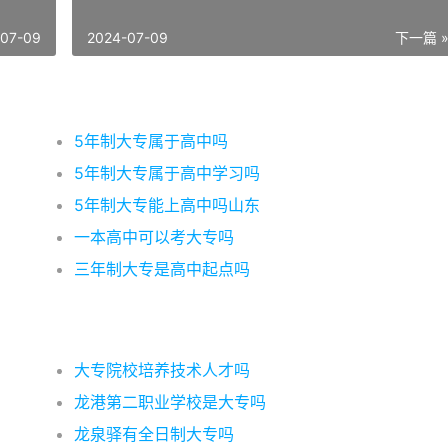
-07-09
2024-07-09
下一篇 
5年制大专属于高中吗
5年制大专属于高中学习吗
5年制大专能上高中吗山东
一本高中可以考大专吗
三年制大专是高中起点吗
大专院校培养技术人才吗
龙港第二职业学校是大专吗
龙泉驿有全日制大专吗