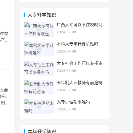
大专升学知识
广西大专可以不住校吗现
在
2024-07-09
过缴
供了机
本科大专学计算机难吗
2024-07-09
大专社会工作可以专接本
吗
2024-07-09
五年制大专教师有前途吗
人会
2024-07-08
解答。
大专护理期末难吗
日制，
以选择
2024-07-08
本科升学知识