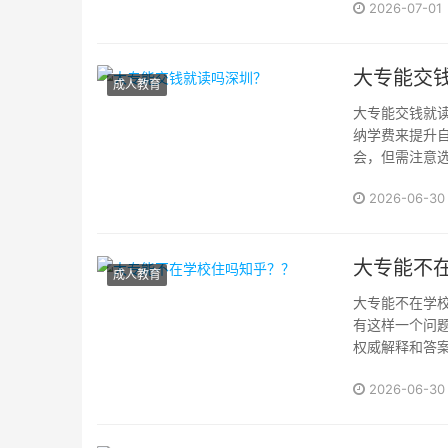
2026-07-01
大专能交
成人教育
大专能交钱就读
纳学费来提升
会，但需注意选
2026-06-30
大专能不
成人教育
大专能不在学校
有这样一个问
权威解释和答
学员可以选择
2026-06-30
不住在学校，而