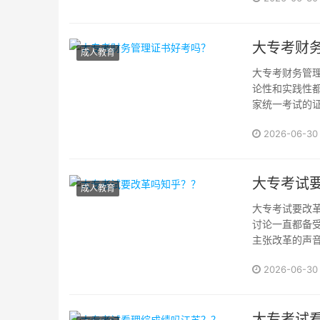
大专考财
成人教育
大专考财务管
论性和实践性
家统一考试的
考试内容有哪些
2026-06-30
大专考试
成人教育
大专考试要改
讨论一直都备
主张改革的声
考试是否需要改
2026-06-30
大专考试