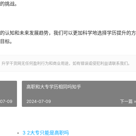
的挑战。
的认知和未来发展趋势，我们可以更加科学地选择学历提升的方
目标。
，升学干货网无任何盈利行为和商业用途，如有错误或侵犯利益请联系我们。
高职和大专学历相同吗知乎
-07-09
2024-07-09
下一篇 
3 2大专只能是高职吗