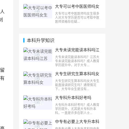
大专可以考中医医师吗女
生
人
大专可以考中医医师吗女生很多
人对大专学历是否可以考取中医
制
医师资格存在疑...
本科升学知识
大专未读完能读本科吗江
苏
大专未读完能读本科吗？江苏大
专未读完能读本科吗？成人教育
学历提升中，对于大专...
留
大专生研究生算本科吗女
有
大专生研究生算本科吗女大专生
能直接读研究生吗？通常情况
下，大专毕业生是没有...
大专科升本科好考吗
大专科升本科好考吗？成人教育
学历提升，尤其是大专科升本
科，一直是许多在职人士...
中专有必要上大专升本科
吗
高
中专有必要上大专升本科吗中专