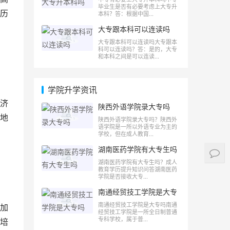
毕业生是否有必要考虑上大专升
历
本科？答：根据中国...
大专跟本科可以连读吗
大专跟本科可以连读吗大专跟本
科可以连读吗？答：是的，大专
和本科之间是可以连读...
学院升学资讯
济
陕西外语学院录大专吗
地
陕西外语学院录大专吗？陕西外
语学院是一所以外语专业为主的
学校，但在成人教育...
湖南医药学院有大专生吗
湖南医药学院有大专生吗？成人
教育学历提升知识问答湖南医药
学院是否接收大专...
南通经贸技工学院是大专
吗
南通经贸技工学院是大专吗南通
加
经贸技工学院是一所全日制普通
专科学校，属于普...
培