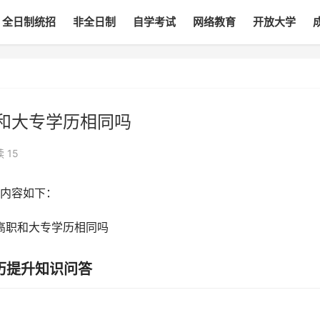
全日制统招
非全日制
自学考试
网络教育
开放大学
和大专学历相同吗
读
15
内容如下：
历提升知识问答