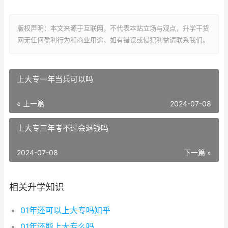
版权声明：本文来源于互联网，不代表本站立场与观点，升学干货
网无任何盈利行为和商业用途，如有错误或侵犯利益请联系我们。
上大专一年当兵可以吗
« 上一篇
2024-07-08
上大专三年考不过会退钱吗
2024-07-08
下一篇 »
相关升学知识
01年还可以上大专吗知乎
01年还能上大专么吗