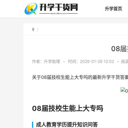
升学首页
08
作者：
升学助理
•
时间：2026-01-26 12:02
•
阅
关于08届技校生能上大专吗的最新升学干货答
08届技校生能上大专吗
成人教育学历提升知识问答