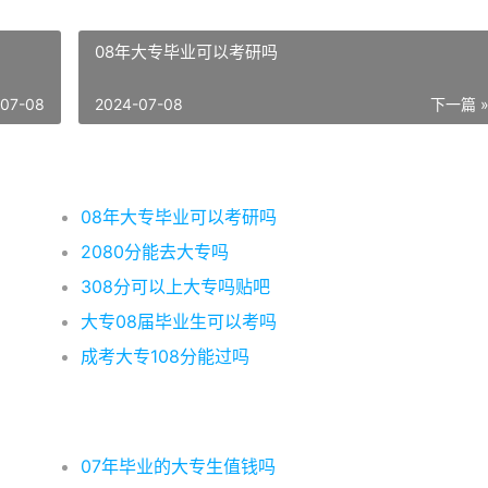
08年大专毕业可以考研吗
-07-08
2024-07-08
下一篇 
08年大专毕业可以考研吗
2080分能去大专吗
308分可以上大专吗贴吧
大专08届毕业生可以考吗
成考大专108分能过吗
07年毕业的大专生值钱吗