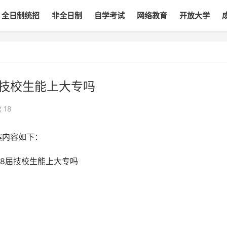
全日制统招
非全日制
自学考试
网络教育
开放大学
届技校生能上大专吗
读
18
案内容如下：