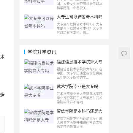
国，大专女生是否有机会考取本
科学历是一个备受关...
大专生可以跨省考本科吗
大专生可以跨省考本科吗？大专
生是否可以跨省考本科？大专生
可以跨省考本科。依...
学院升学资讯
术
福建信息技术学院算大专
吗
福建信息技术学院算大专吗？在
中国，大专学历通常指的是完成
三年制大专院校的学...
武术学院毕业是大专吗
多
武术学院毕业是大专吗武术学院
毕业是否等同于大专学历？武术
学院毕业并不等同...
智信学院是本科吗还是大
专
智信学院是本科吗还是大专？成
人教育学历提升知识问答论文智
信学院的教育层次...