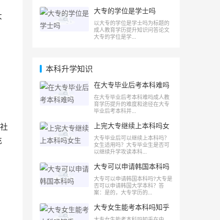
大专的学位是学士吗
大
以大专的学位是学士吗为标题的
成人教育学历提升知识问答论文
大专的学位是学...
本科升学知识
在大专毕业后考本科难吗
在大专毕业后考本科难吗成人教
育学历提升的难度和途径在大专
毕业后考本科并...
上完大专继续上本科吗女
社
生
大专毕业后可以继续上本科吗？
充
女生适用吗？大专毕业生是否可
以继续升学攻读本科...
大专可以申请韩国本科吗
大专可以申请韩国本科吗?大专是
否可以申请韩国大学本科？答
案：是的，大专学历的...
大专女生能考本科吗知乎
大专女生能考本科吗知乎在中