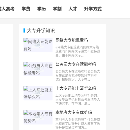
成人高考
学费
学历
学制
人才
升学方式
大专升学知识
网络大专能退费吗
#网络大专能退费吗网络大专能
退费吗？网络大专通常不支持退
费。由于网络大专...
公务员大专在读能考吗
公务员大专在读能考吗公务员大
专在读是否能够参加升本科考
试？根据规定，大专在...
上大专还能上清华么吗
上大专还能上清华么吗？是的，
大专毕业生也有机会考取清华大
学研究生。在中国，清...
本地考大专有优势吗
本地考大专有优势吗？什么是成
人教育学历提升？成人教育学历
提升是指通过不同方...