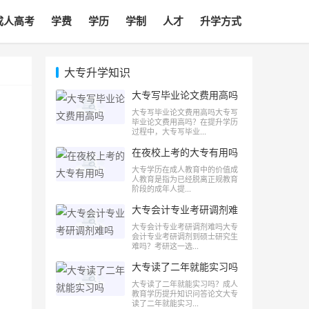
成人高考
学费
学历
学制
人才
升学方式
大专升学知识
大专写毕业论文费用高吗
大专写毕业论文费用高吗大专写
毕业论文费用高吗？在提升学历
过程中，大专写毕业...
在夜校上考的大专有用吗
大专学历在成人教育中的价值成
人教育是指为已经脱离正规教育
阶段的成年人提...
大专会计专业考研调剂难
吗
大专会计专业考研调剂难吗大专
会计专业考研调剂到硕士研究生
难吗？考研这一选...
大专读了二年就能实习吗
大专读了二年就能实习吗？成人
教育学历提升知识问答论文大专
读了二年就能实习...