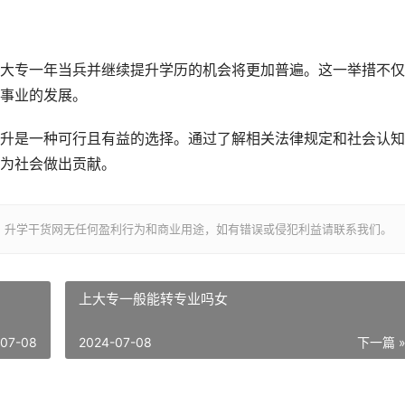
大专一年当兵并继续提升学历的机会将更加普遍。这一举措不仅
事业的发展。
升是一种可行且有益的选择。通过了解相关法律规定和社会认知
为社会做出贡献。
，升学干货网无任何盈利行为和商业用途，如有错误或侵犯利益请联系我们。
上大专一般能转专业吗女
-07-08
2024-07-08
下一篇 