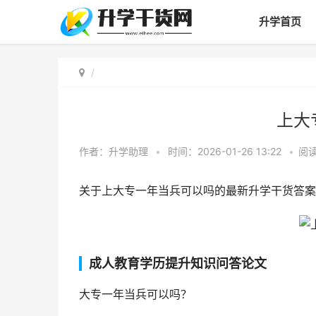
升学首页
上大
作者：
升学助理
•
时间：2026-01-26 13:22
•
阅
关于上大专一年当兵可以吗的最新升学干货答案
成人教育学历提升知识问答论文
大专一年当兵可以吗？