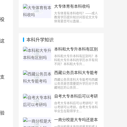
大专体育有本科收吗
大专体育有本科收吗？——成人
教育学历提升知识问答论文大专
役
体育是否可以直接...
本科升学知识
这
本科和大专升本科有区别
吗
本科和大专升本科有区别吗？本
科和大专升本科的学历水平有何
不同？本科和大专升...
西藏公务员本科大专能考
支
吗
西藏公务员本科大专能考吗西藏
公务员是否需要提升学历对于西
藏地区的公务员...
自考大专本科后可以考研
吗
自考大专本科后可以考研吗？可
以考研可以考研。自考大专本科
毕业生在取得学士...
验
一商分校是大专吗还是本
科
一商分校是大专吗还是本科成人