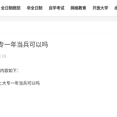
全日制统招
非全日制
自学考试
网络教育
开放大学
专一年当兵可以吗
读
23
内容如下：