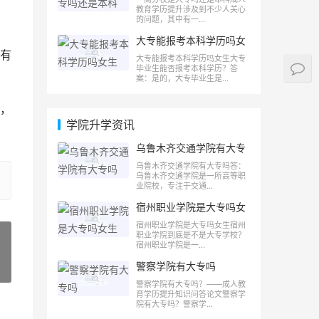
教育学历提升涉及到不少人关心
的问题，其中有一...
大专能报考本科学历吗女
生
有
大专能报考本科学历吗女生大专
毕业生能否报考本科学历？答
案：是的，大专毕业生是...
，
学院升学资讯
乌鲁木齐交通学院有大专
吗
乌鲁木齐交通学院有大专吗答：
乌鲁木齐交通学院是一所高等职
业院校，专注于交通...
宿州职业学院是大专吗女
生
宿州职业学院是大专吗女生宿州
职业学院到底是不是大专学校？
宿州职业学院是一...
警察学院有大专吗
»
警察学院有大专吗？——成人教
育学历提升知识问答论文警察学
院有大专吗？警察学...