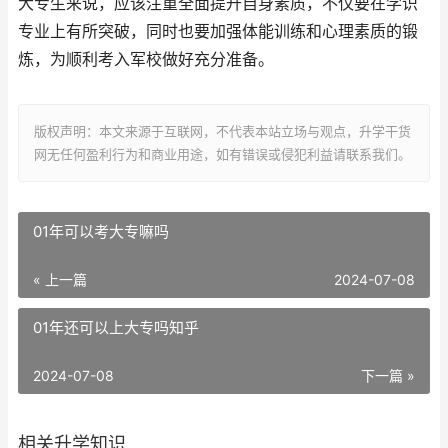
大专生来说，应该注重全面提升自身素质，不仅要在学识
专业上有所突破，同时也要加强体能训练和心理素质的锻
炼，为顺利考入军校做好充分准备。
版权声明：本文来源于互联网，不代表本站立场与观点，升学干货
网无任何盈利行为和商业用途，如有错误或侵犯利益请联系我们。
01年可以考大专嘛吗
« 上一篇
2024-07-08
01年还可以上大专吗知乎
2024-07-08
下一篇 »
相关升学知识