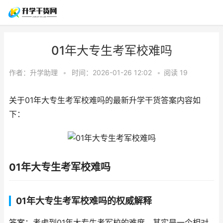
01年大专生考军校难吗
作者：
升学助理
•
时间：2026-01-26 12:02
•
阅读
19
关于01年大专生考军校难吗的最新升学干货答案内容如
下：
01年大专生考军校难吗
01年大专生考军校难吗的权威解释
答案：考虑到01年大专生考军校的难度，其实是一个相对