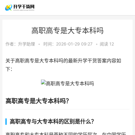
高职高专是大专本科吗
作者：
升学助理
•
时间：2026-01-29 09:27
•
阅读
12
关于高职高专是大专本科吗的最新升学干货答案内容如
下：
高职高专是大专本科吗？
高职高专与大专本科的区别是什么？
高职高专和大专本科是两种不同的学历层次。在中国学历