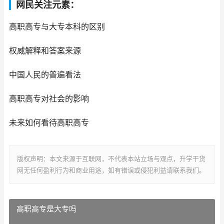
网民关注元素：
高职高专与大专本科的区别
权威解释和答案来源
中国人民的普遍看法
高职高专对社会的影响
未来如何看待高职高专
版权声明：本文来源于互联网，不代表本站立场与观点，升学干货
网无任何盈利行为和商业用途，如有错误或侵犯利益请联系我们。
高职高专是大专吗