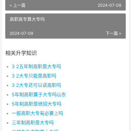
« 上一篇
2024-07-09
高职高专算大专吗
2024-07-09
下一篇 »
相关升学知识
3 2五年制高职是大专吗
3 2大专只能是高职吗
3 2大专还可以读高职吗
5年制高职属于大专吗山东
5年制高职是统招大专吗
一般高职大专有必要上吗
三年制高职是大专吗