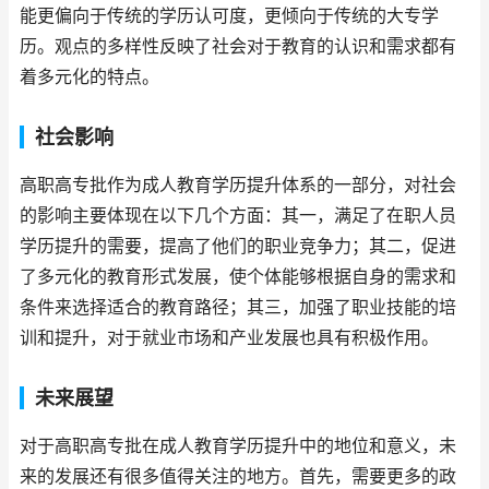
能更偏向于传统的学历认可度，更倾向于传统的大专学
历。观点的多样性反映了社会对于教育的认识和需求都有
着多元化的特点。
社会影响
高职高专批作为成人教育学历提升体系的一部分，对社会
的影响主要体现在以下几个方面：其一，满足了在职人员
学历提升的需要，提高了他们的职业竞争力；其二，促进
了多元化的教育形式发展，使个体能够根据自身的需求和
条件来选择适合的教育路径；其三，加强了职业技能的培
训和提升，对于就业市场和产业发展也具有积极作用。
未来展望
对于高职高专批在成人教育学历提升中的地位和意义，未
来的发展还有很多值得关注的地方。首先，需要更多的政