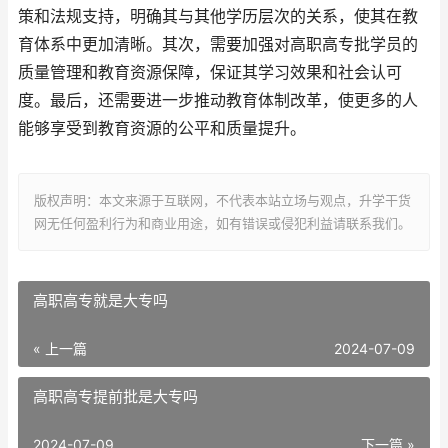
策和法规支持，明确其与其他学历层次的关系，使其在教
育体系中更加清晰。其次，需要加强对高职高专批学员的
质量管理和教育资源保障，保证其学习效果和社会认可
度。最后，还需要进一步推动教育体制改革，使更多的人
能够享受到教育资源的公平和质量提升。
版权声明：本文来源于互联网，不代表本站立场与观点，升学干货
网无任何盈利行为和商业用途，如有错误或侵犯利益请联系我们。
高职高专就是大专吗
« 上一篇
2024-07-09
高职高专提前批是大专吗
2024-07-09
下一篇 »