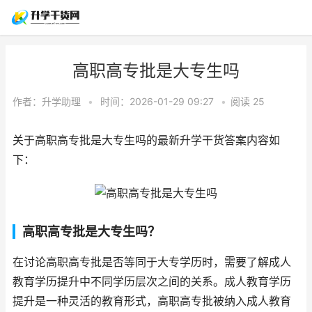
高职高专批是大专生吗
作者：
升学助理
•
时间：2026-01-29 09:27
•
阅读
25
关于高职高专批是大专生吗的最新升学干货答案内容如
下：
高职高专批是大专生吗？
在讨论高职高专批是否等同于大专学历时，需要了解成人
教育学历提升中不同学历层次之间的关系。成人教育学历
提升是一种灵活的教育形式，高职高专批被纳入成人教育