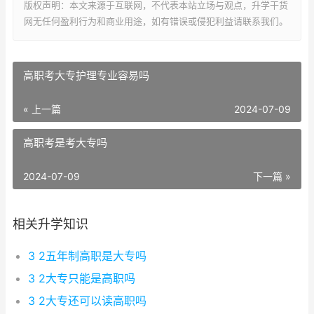
版权声明：本文来源于互联网，不代表本站立场与观点，升学干货
网无任何盈利行为和商业用途，如有错误或侵犯利益请联系我们。
高职考大专护理专业容易吗
« 上一篇
2024-07-09
高职考是考大专吗
2024-07-09
下一篇 »
相关升学知识
3 2五年制高职是大专吗
3 2大专只能是高职吗
3 2大专还可以读高职吗