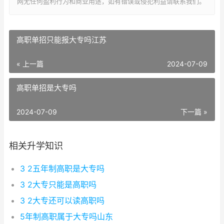
网无任何盈利行为和商业用途，如有错误或侵犯利益请联系我们。
高职单招只能报大专吗江苏
« 上一篇
2024-07-09
高职单招是大专吗
2024-07-09
下一篇 »
相关升学知识
3 2五年制高职是大专吗
3 2大专只能是高职吗
3 2大专还可以读高职吗
5年制高职属于大专吗山东