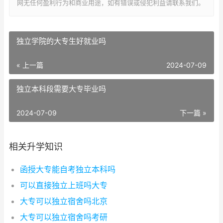
网无任何盈利行为和商业用途，如有错误或侵犯利益请联系我们。
独立学院的大专生好就业吗
« 上一篇
2024-07-09
独立本科段需要大专毕业吗
2024-07-09
下一篇 »
相关升学知识
函授大专能自考独立本科吗
可以直接独立上班吗大专
大专可以独立宿舍吗北京
大专可以独立宿舍吗考研