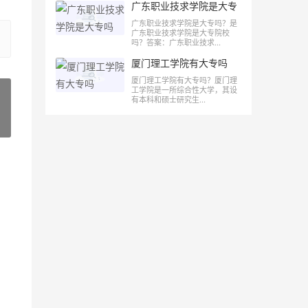
广东职业技求学院是大专
吗
广东职业技求学院是大专吗？是
广东职业技求学院是大专院校
吗？答案：广东职业技求...
厦门理工学院有大专吗
厦门理工学院有大专吗？厦门理
工学院是一所综合性大学，其设
有本科和硕士研究生...
»