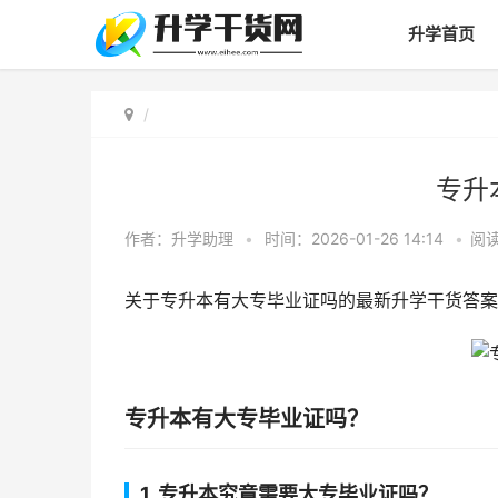
升学首页
专升
作者：
升学助理
•
时间：2026-01-26 14:14
•
阅
关于专升本有大专毕业证吗的最新升学干货答案
专升本有大专毕业证吗？
1. 专升本究竟需要大专毕业证吗？