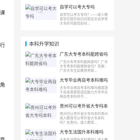
自学可以考大专吗
课
自学可以考大专吗？——成人教
育学历提升知识问答论文自学考
大专的可能性如何...
本科升学知识
行
广东大专考本科能跨省吗
广东大专考本科能跨省吗？广东
大专考本科能够跨省吗？答案：
广东大专生如果想考取...
大专毕业再自考本科难吗
角
大专毕业再自考本科难吗难度源
于自身意愿和适应能力大专毕业
再自考本科并不...
贵州可以考外省大专吗本
科
贵州可以考外省大专吗本科贵州
成人教育可以考外省大专本科
吗？在贵州，成人教育...
大专生法国升本科难吗
竞
大专生法国升本科难吗？成人教