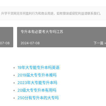
，升学干货网无任何盈利行为和商业用途，如有错误或侵犯利益请联系我们。
专升本有必要考大专吗江苏
-07-08
2024-07-08
下一篇 
19年大专能专升本吗英语
2019届大专专升本难吗
2023年大专能专升本吗
20级大专专升本有用吗
250分有专升本的大专吗