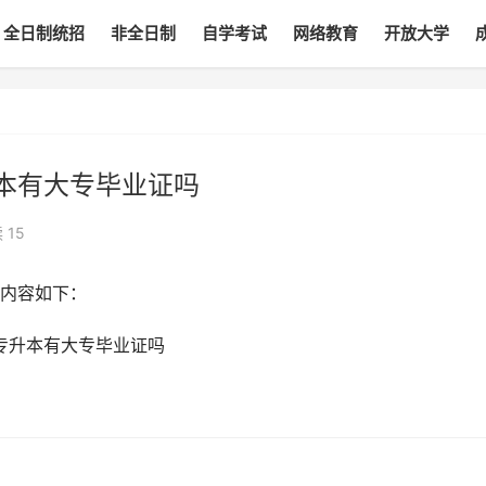
全日制统招
非全日制
自学考试
网络教育
开放大学
本有大专毕业证吗
读
15
内容如下：