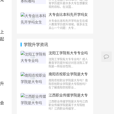
育学历提升是许多大专生想要实
现的目标。在法国...
大专会比本科先开学吗女
生
大专会比本科先开学吗女生在成
人教育学历提升领域，很多女生
关心一个问题：大专...
上
起
学院升学资讯
沈阳工学院有大专专业吗
沈阳工学院有大专专业吗？成人
教育学历提升知识问答沈阳工学
院是一所综合性院...
南阳农校职业学院是大专
吗
南阳农校职业学院是大专吗？南
升
阳农校职业学院是大专院校吗？
在了解南阳农校职业...
江西职业传媒学院是大专
吗
江西职业传媒学院是大专吗江西
会
职业传媒学院是属于大专院校
吗？江西职业传媒学...