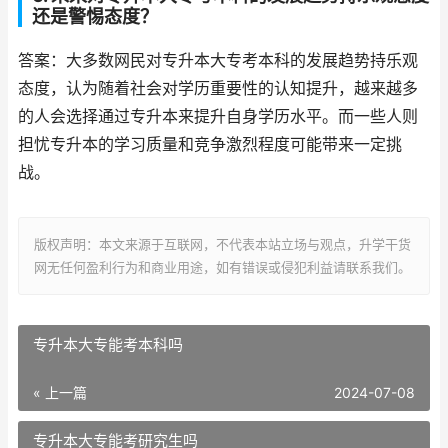
还是警惕态度？
答案：大多数网民对专升本大专考本科的发展趋势持乐观
态度，认为随着社会对学历重要性的认知提升，越来越多
的人会选择通过专升本来提升自身学历水平。而一些人则
担忧专升本的学习质量和竞争激烈程度可能带来一定挑
战。
版权声明：本文来源于互联网，不代表本站立场与观点，升学干货
网无任何盈利行为和商业用途，如有错误或侵犯利益请联系我们。
专升本大专能考本科吗
« 上一篇
2024-07-08
专升本大专能考研究生吗